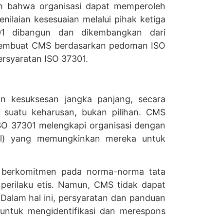
ah bahwa organisasi dapat memperoleh
nilaian kesesuaian melalui pihak ketiga
1 dibangun dan dikembangkan dari
 membuat CMS berdasarkan pedoman ISO
rsyaratan ISO 37301.
n kesuksesan jangka panjang, secara
 suatu keharusan, bukan pilihan. CMS
SO 37301 melengkapi organisasi dengan
rol) yang memungkinkan mereka untuk
 berkomitmen pada norma-norma tata
n perilaku etis. Namun, CMS tidak dapat
Dalam hal ini, persyaratan dan panduan
ntuk mengidentifikasi dan merespons