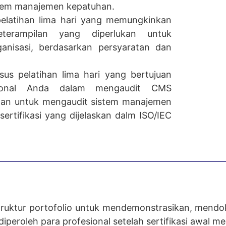
stem manajemen kepatuhan.
elatihan lima hari yang memungkinkan
erampilan yang diperlukan untuk
nisasi, berdasarkan persyaratan dan
us pelatihan lima hari yang bertujuan
ional Anda dalam mengaudit CMS
man untuk mengaudit sistem manajemen
ertifikasi yang dijelaskan dalm ISO/IEC
truktur portofolio untuk mendemonstrasikan, mend
eroleh para profesional setelah sertifikasi awal me