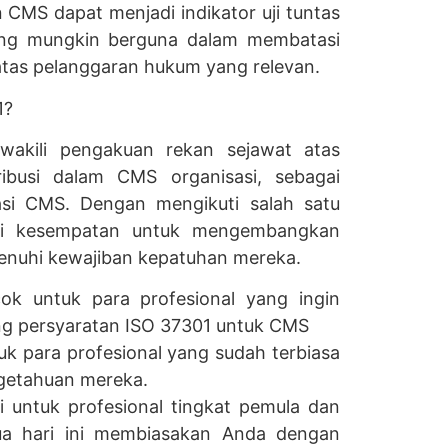
 CMS dapat menjadi indikator uji tuntas
ang mungkin berguna dalam membatasi
as pelanggaran hukum yang relevan.
1?
mewakili pengakuan rekan sejawat atas
ibusi dalam CMS organisasi, sebagai
asi CMS. Dengan mengikuti salah satu
iki kesempatan untuk mengembangkan
nuhi kewajiban kepatuhan mereka.
ok untuk para profesional yang ingin
g persyaratan ISO 37301 untuk CMS
uk para profesional yang sudah terbiasa
getahuan mereka.
i untuk profesional tingkat pemula dan
dua hari ini membiasakan Anda dengan