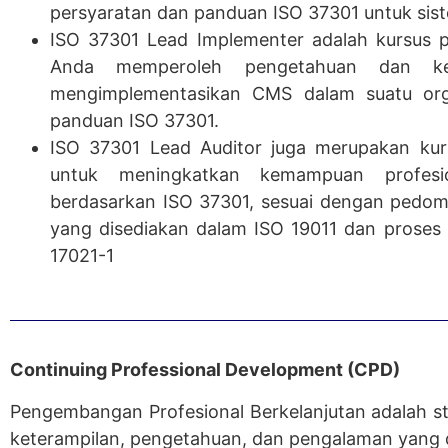
persyaratan dan panduan ISO 37301 untuk si
ISO 37301 Lead Implementer adalah kursus p
Anda memperoleh pengetahuan dan ket
mengimplementasikan CMS dalam suatu orga
panduan ISO 37301.
ISO 37301 Lead Auditor juga merupakan kurs
untuk meningkatkan kemampuan profes
berdasarkan ISO 37301, sesuai dengan pedo
yang disediakan dalam ISO 19011 dan proses s
17021-1
Continuing Professional Development (CPD)
Pengembangan Profesional Berkelanjutan adalah s
keterampilan, pengetahuan, dan pengalaman yang dip