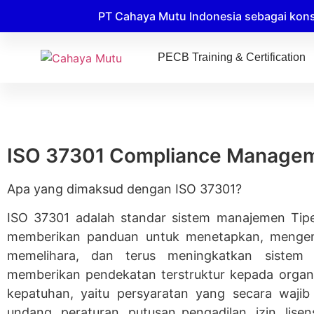
PT Cahaya Mutu Indonesia sebagai kons
PECB Training & Certification
ISO 37301 Compliance Manageme
Apa yang dimaksud dengan ISO 37301?
ISO 37301 adalah standar sistem manajemen Tip
memberikan panduan untuk menetapkan, mengem
memelihara, dan terus meningkatkan siste
memberikan pendekatan terstruktur kepada organ
kepatuhan, yaitu persyaratan yang secara wajib
undang, peraturan, putusan pengadilan, izin, lisen