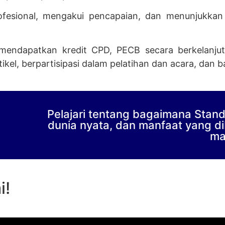
esional, mengakui pencapaian, dan menunjukkan 
 mendapatkan kredit CPD, PECB secara berkelanju
el, berpartisipasi dalam pelatihan dan acara, dan ba
Pelajari tentang bagaimana Standa
dunia nyata, dan manfaat yang di
ma
i!