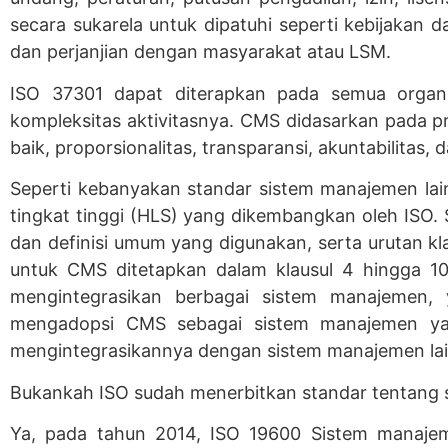
secara sukarela untuk dipatuhi seperti kebijakan da
dan perjanjian dengan masyarakat atau LSM.
ISO 37301 dapat diterapkan pada semua organisa
kompleksitas aktivitasnya. CMS didasarkan pada prin
baik, proporsionalitas, transparansi, akuntabilitas, 
Seperti kebanyakan standar sistem manajemen lain
tingkat tinggi (HLS) yang dikembangkan oleh ISO. 
dan definisi umum yang digunakan, serta urutan kla
untuk CMS ditetapkan dalam klausul 4 hingga 1
mengintegrasikan berbagai sistem manajemen, 
mengadopsi CMS sebagai sistem manajemen yan
mengintegrasikannya dengan sistem manajemen lai
Bukankah ISO sudah menerbitkan standar tentang
Ya, pada tahun 2014, ISO 19600 Sistem manajem