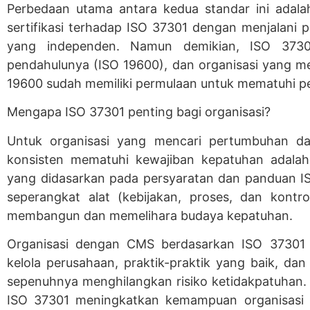
Perbedaan utama antara kedua standar ini adal
sertifikasi terhadap ISO 37301 dengan menjalani pe
yang independen. Namun demikian, ISO 3730
pendahulunya (ISO 19600), dan organisasi yang
19600 sudah memiliki permulaan untuk mematuhi pe
Mengapa ISO 37301 penting bagi organisasi?
Untuk organisasi yang mencari pertumbuhan da
konsisten mematuhi kewajiban kepatuhan adalah
yang didasarkan pada persyaratan dan panduan I
seperangkat alat (kebijakan, proses, dan kont
membangun dan memelihara budaya kepatuhan.
Organisasi dengan CMS berdasarkan ISO 37301
kelola perusahaan, praktik-praktik yang baik, da
sepenuhnya menghilangkan risiko ketidakpatuhan. 
ISO 37301 meningkatkan kemampuan organisasi u