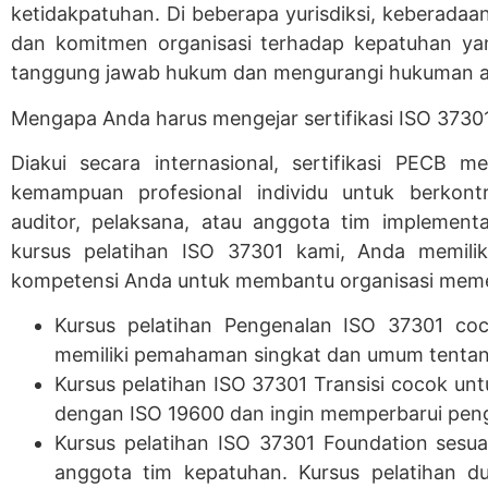
ketidakpatuhan. Di beberapa yurisdiksi, keberadaan
dan komitmen organisasi terhadap kepatuhan y
tanggung jawab hukum dan mengurangi hukuman at
Mengapa Anda harus mengejar sertifikasi ISO 3730
Diakui secara internasional, sertifikasi PECB 
kemampuan profesional individu untuk berkontr
auditor, pelaksana, atau anggota tim implement
kursus pelatihan ISO 37301 kami, Anda memil
kompetensi Anda untuk membantu organisasi meme
Kursus pelatihan Pengenalan ISO 37301 coc
memiliki pemahaman singkat dan umum tentan
Kursus pelatihan ISO 37301 Transisi cocok unt
dengan ISO 19600 dan ingin memperbarui pen
Kursus pelatihan ISO 37301 Foundation sesua
anggota tim kepatuhan. Kursus pelatihan 