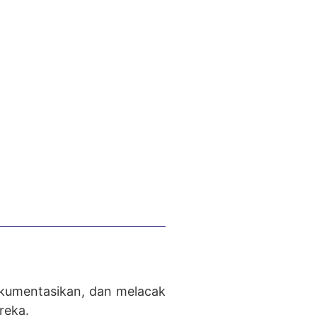
okumentasikan, dan melacak
reka.