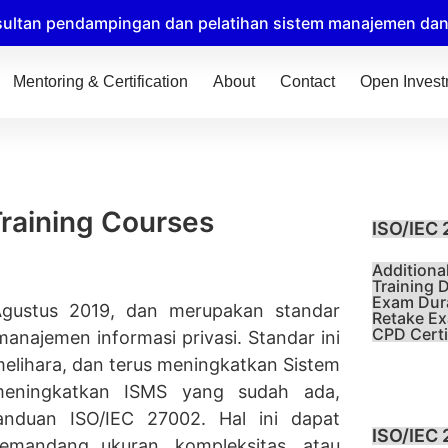
ultan pendampingan dan pelatihan sistem manajemen dan t
Mentoring & Certification
About
Contact
Open Inves
Training Courses
ISO/IEC 
Additiona
Training D
Exam Dura
Agustus 2019, dan merupakan standar
Retake Ex
CPD Certif
najemen informasi privasi. Standar ini
lihara, dan terus meningkatkan Sistem
meningkatkan ISMS yang sudah ada,
anduan ISO/IEC 27002. Hal ini dapat
ISO/IEC 
emandang ukuran, kompleksitas, atau