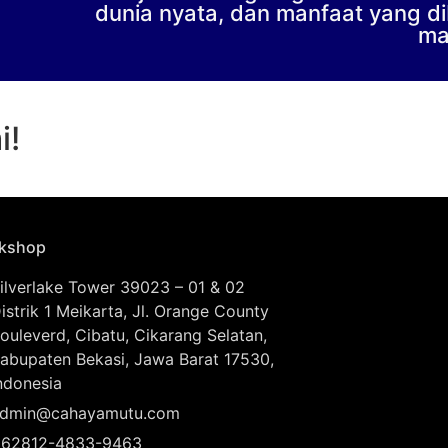
dunia nyata, dan manfaat yang di
ma
i!
kshop
ilverlake Tower 39023 – 01 & 02
istrik 1 Meikarta, Jl. Orange County
ouleverd, Cibatu, Cikarang Selatan,
abupaten Bekasi, Jawa Barat 17530,
ndonesia
dmin@cahayamutu.com
62812-4833-9463