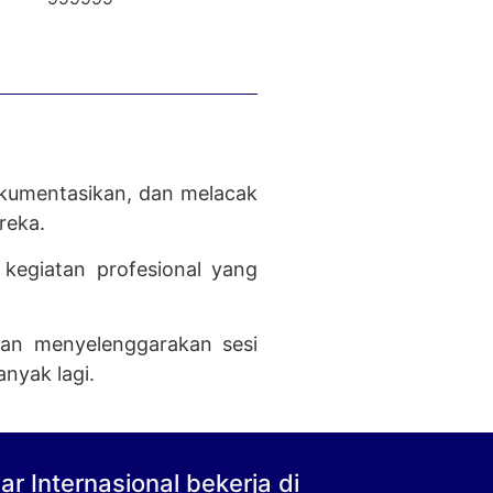
okumentasikan, dan melacak
reka.
kegiatan profesional yang
tan menyelenggarakan sesi
nyak lagi.
r Internasional bekerja di