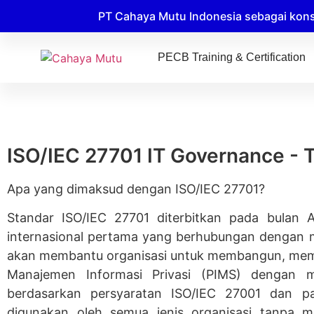
PT Cahaya Mutu Indonesia sebagai kons
PECB Training & Certification
ISO/IEC 27701 IT Governance - 
Apa yang dimaksud dengan ISO/IEC 27701?
Standar ISO/IEC 27701 diterbitkan pada bulan 
internasional pertama yang berhubungan dengan ma
akan membantu organisasi untuk membangun, meme
Manajemen Informasi Privasi (PIMS) dengan 
berdasarkan persyaratan ISO/IEC 27001 dan p
digunakan oleh semua jenis organisasi tanpa m