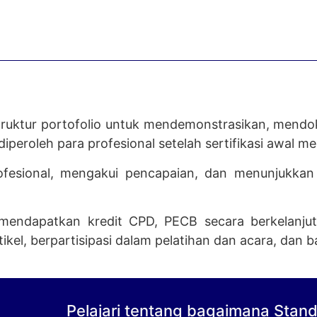
truktur portofolio untuk mendemonstrasikan, mend
eroleh para profesional setelah sertifikasi awal me
esional, mengakui pencapaian, dan menunjukkan 
 mendapatkan kredit CPD, PECB secara berkelanju
el, berpartisipasi dalam pelatihan dan acara, dan ba
Pelajari tentang bagaimana Standa