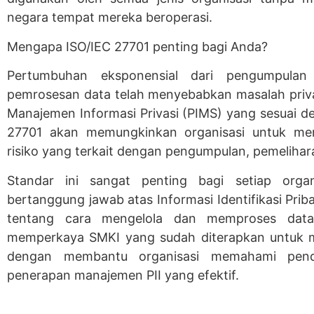
negara tempat mereka beroperasi.
Mengapa ISO/IEC 27701 penting bagi Anda?
Pertumbuhan eksponensial dari pengumpulan 
pemrosesan data telah menyebabkan masalah priva
Manajemen Informasi Privasi (PIMS) yang sesuai 
27701 akan memungkinkan organisasi untuk men
risiko yang terkait dengan pengumpulan, pemelihar
Standar ini sangat penting bagi setiap org
bertanggung jawab atas Informasi Identifikasi Prib
tentang cara mengelola dan memproses data 
memperkaya SMKI yang sudah diterapkan untuk m
dengan membantu organisasi memahami pende
penerapan manajemen PII yang efektif.