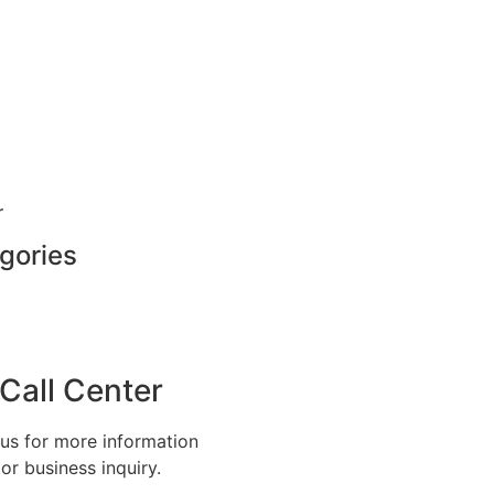
r
gories
Call Center
 us for more information
or business inquiry.