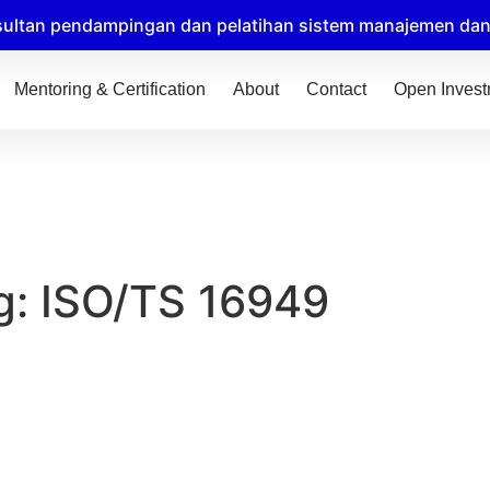
ultan pendampingan dan pelatihan sistem manajemen dan t
Mentoring & Certification
About
Contact
Open Inves
g: ISO/TS 16949