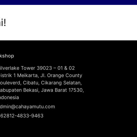
i!
kshop
ilverlake Tower 39023 – 01 & 02
istrik 1 Meikarta, Jl. Orange County
ouleverd, Cibatu, Cikarang Selatan,
abupaten Bekasi, Jawa Barat 17530,
ndonesia
dmin@cahayamutu.com
62812-4833-9463