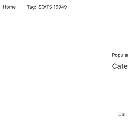
Home
Tag: ISO/TS 16949
Popula
Cate
Call