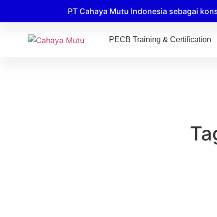
PT Cahaya Mutu Indonesia sebagai kons
PECB Training & Certification
Ta