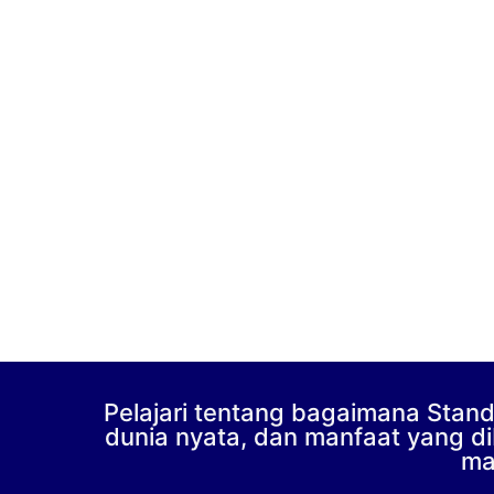
Pelajari tentang bagaimana Standa
dunia nyata, dan manfaat yang di
ma